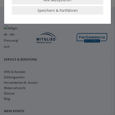
Speichern & Fortfahren
SERVICE & BERATUNG
Hilfe & Kontakt
Zahlungsarten
Versandarten & -kosten
Widerrufsrecht
Glossar
Blog
MEIN KONTO