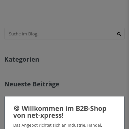
Kategorien
Neueste Beiträge
Sichtbar bei jedem Wetter: Warum
freistehende Schaukästen jetzt unverzichtbar
sind
12 Jan, 2026
Das Angebot richtet sich an Industrie, Handel,