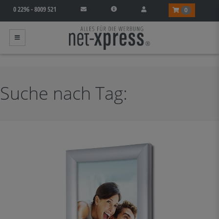
0 2296 - 8009 521
0
Suche nach Tag: