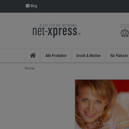
Blog
Alle Produkte
Druck & Motive
für Plakate