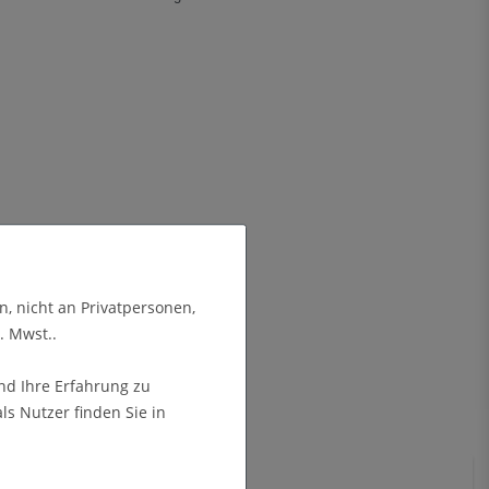
n, nicht an Privatpersonen,
. Mwst..
nd Ihre Erfahrung zu
s Nutzer finden Sie in