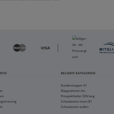
ONTO
BELIEBTE KATEGORIEN
Kundenstopper A1
to
Klapprahmen Alu
ren
Prospekthalter DIN lang
gistrierung
Schaukasten innen B1
rb
Schaukasten außen