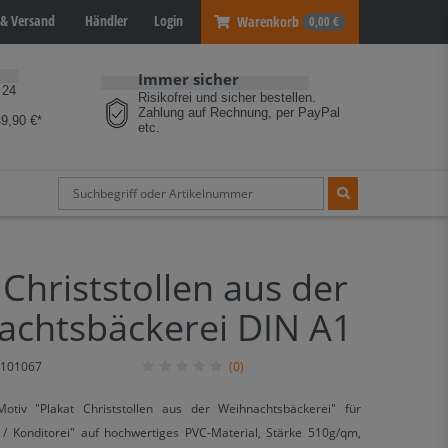
& Versand
Händler
Login
Warenkorb
0,00 €
Immer sicher
 24
Risikofrei und sicher bestellen.
Zahlung auf Rechnung, per PayPal
9,90 €*
etc.
 Christstollen aus der
achtsbäckerei DIN A1
101067
(0)
Motiv "Plakat Christstollen aus der Weihnachtsbäckerei" für
/ Konditorei" auf hochwertiges PVC-Material, Stärke 510g/qm,