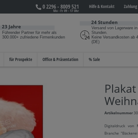
0 2296 - 8009 521
Hilfe &
Kontakt
Zahlung 
Mo - Fr 09 - 17 Uhr
24 Stunden
23 Jahre
Versand von Lagerware in
Führender Partner für mehr als
Stunden.
300.000+ zufriedene Firmenkunden
Keine Versandkosten ab 4
(DE)
für Prospekte
Office & Präsentation
% Sale
Plakat
Weihn
Artikelnummer
30
Digitaldruck von 
Branche "Bäckerei 