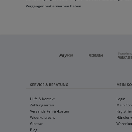
Vergangenheit erworben haben.
SERVICE & BERATUNG
MEIN K
Hilfe & Kontakt
Login
Zahlungsarten
Mein Kon
Versandarten & -kosten
Registrie
Widerrufsrecht
Händlerre
Glossar
Warenko
Blog