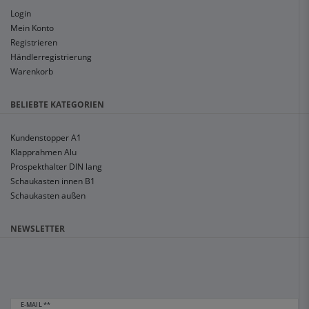
Login
Mein Konto
Registrieren
Händlerregistrierung
Warenkorb
BELIEBTE KATEGORIEN
Kundenstopper A1
Klapprahmen Alu
Prospekthalter DIN lang
Schaukasten innen B1
Schaukasten außen
NEWSLETTER
E-MAIL **