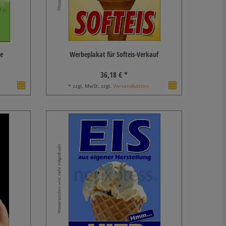
le
Werbeplakat für Softeis-Verkauf
36,18 € *
* zzgl. MwSt. zzgl.
Versandkosten