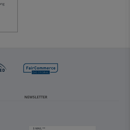
ung
NEWSLETTER
E-MAIL **