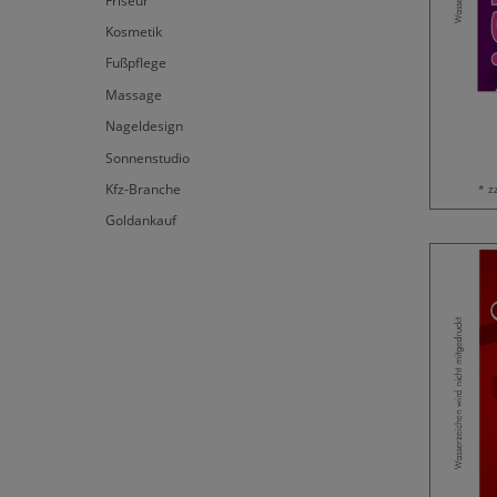
Friseur
Kosmetik
Fußpflege
Massage
Nageldesign
Sonnenstudio
Kfz-Branche
* z
Goldankauf