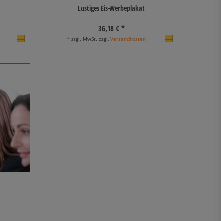
Lustiges Eis-Werbeplakat
36,18 € *
* zzgl. MwSt. zzgl.
Versandkosten