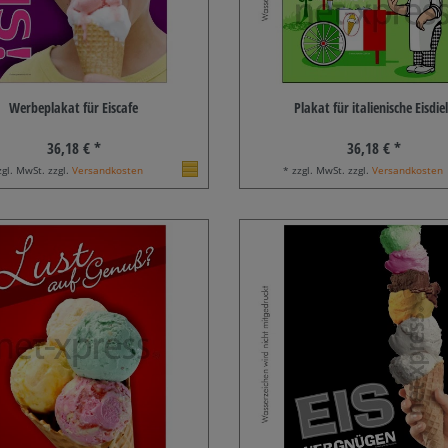
Werbeplakat für Eiscafe
Plakat für italienische Eisdie
36,18 € *
36,18 € *
zgl. MwSt. zzgl.
Versandkosten
* zzgl. MwSt. zzgl.
Versandkosten