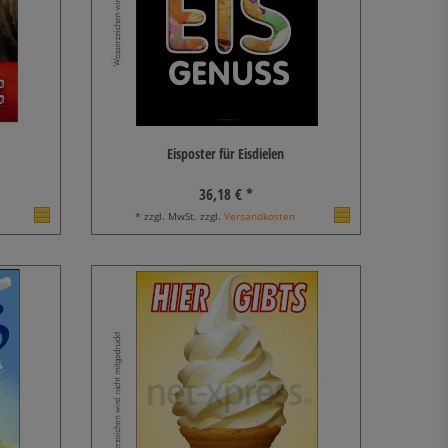
Eisposter für Eisdielen
36,18 € *
* zzgl. MwSt. zzgl.
Versandkosten