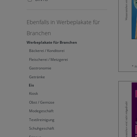
Ebenfalls in Werbeplakate für
Branchen
Werbeplakate für Branchen
Bäckerei / Konditorei
Fleischerei / Metzgerei
* z
Gastronomie
Getränke
Eis
Kiosk
Obst / Gemüse
Modegeschäft
Textilreinigung
Schuhgeschäft