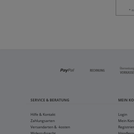
* z
SERVICE & BERATUNG
MEIN K
Hilfe & Kontakt
Login
Zahlungsarten
Mein Kon
Versandarten & -kosten
Registrie
Widerrufsrecht
Händlerre