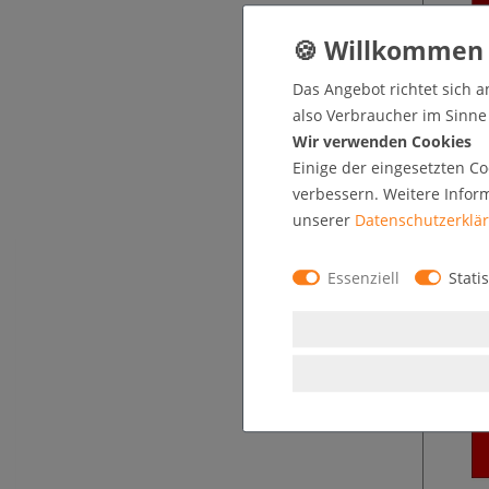
Das Angebot richtet sich a
also Verbraucher im Sinne §
* z
Wir verwenden Cookies
Einige der eingesetzten Co
verbessern. Weitere Infor
unserer
Daten­schutz­erklä
Essenziell
Statis