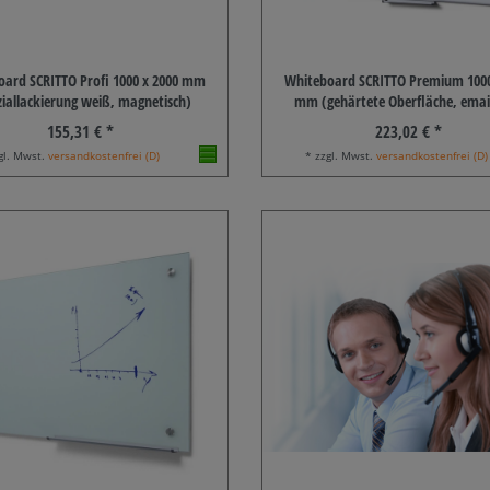
oard SCRITTO Profi 1000 x 2000 mm
Whiteboard SCRITTO Premium 1000
ziallackierung weiß, magnetisch)
mm (gehärtete Oberfläche, email
155,31 € *
223,02 € *
gl. Mwst.
versandkostenfrei (D)
* zzgl. Mwst.
versandkostenfrei (D)