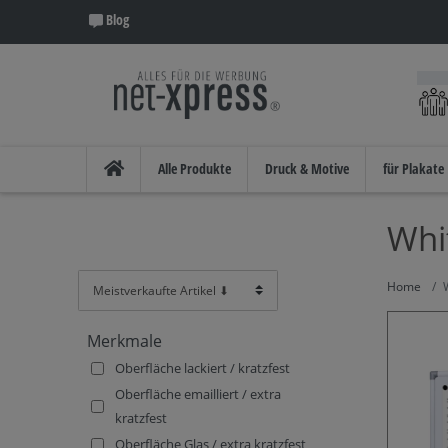
Blog
Alle Produkte
Druck & Motive
für Plakate
Whi
Merkmale
Oberfläche lackiert / kratzfest
Oberfläche emailliert / extra
kratzfest
Oberfläche Glas / extra kratzfest