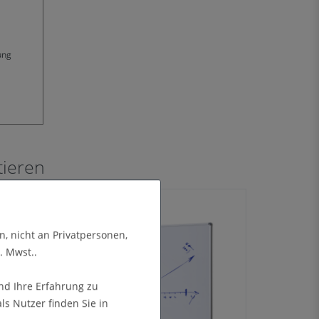
ung
tieren
n, nicht an Privatpersonen,
. Mwst..
nd Ihre Erfahrung zu
s Nutzer finden Sie in