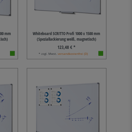
1200 mm
Whiteboard SCRITTO Profi 1000 x 1500 mm
isch)
(Speziallackierung weiß, magnetisch)
123,48 € *
* zzgl. Mwst.
versandkostenfrei (D)