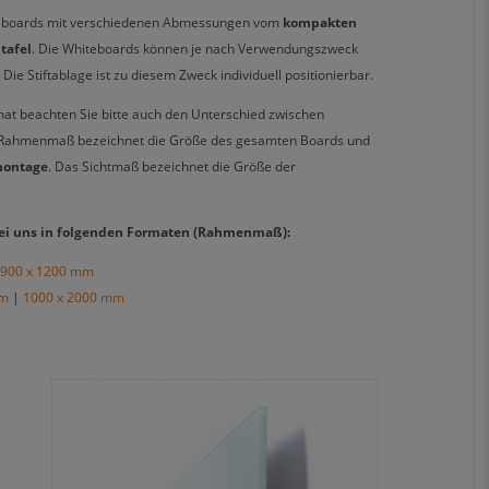
iteboards mit verschiedenen Abmessungen vom
kompakten
tafel
. Die Whiteboards können je nach Verwendungszweck
ie Stiftablage ist zu diesem Zweck individuell positionierbar.
at beachten Sie bitte auch den Unterschied zwischen
Rahmenmaß bezeichnet die Größe des gesamten Boards und
montage
. Das Sichtmaß bezeichnet die Größe der
bei uns in folgenden Formaten (Rahmenmaß):
900 x 1200 mm
mm
|
1000 x 2000 mm