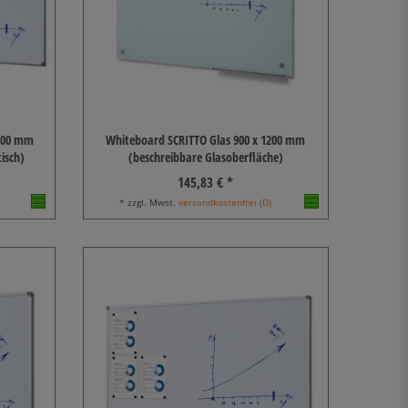
1800 mm
Whiteboard SCRITTO Glas 900 x 1200 mm
isch)
(beschreibbare Glasoberfläche)
145,83 € *
* zzgl. Mwst.
versandkostenfrei (D)