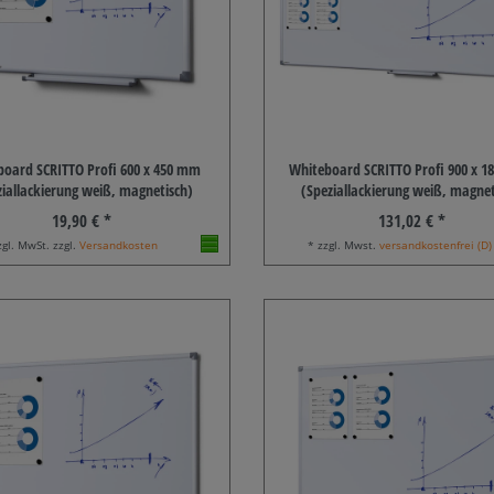
board SCRITTO Profi 600 x 450 mm
Whiteboard SCRITTO Profi 900 x 
ziallackierung weiß, magnetisch)
(Speziallackierung weiß, magnet
19,90 € *
131,02 € *
zgl. MwSt. zzgl.
Versandkosten
* zzgl. Mwst.
versandkostenfrei (D)