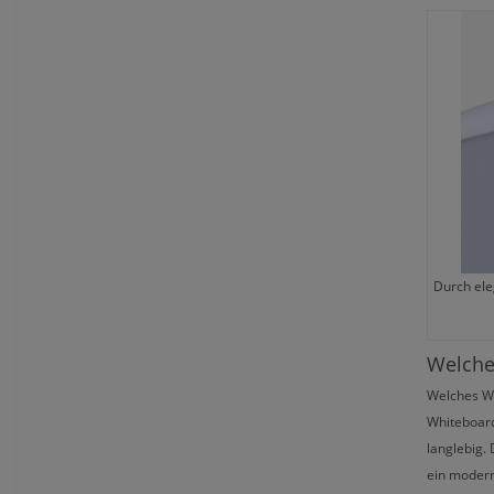
Durch ele
Welche
Welches Wh
Whiteboar
langlebig.
ein modern