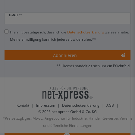
E-MAIL **
Hiermit bestätige ich, dass ich die
Daten­schutz­erklärung
gelesen habe.
Meine Einwilligung kann ich jederzeit widerrufen.**
Abonnieren
** Hierbei handelt es sich um ein Pflichtfeld.
Kontakt
|
Impressum
|
Datenschutzerklärung
|
AGB
|
© 2026 net-xpress GmbH & Co. KG
*Preise zzgl. ges. MwSt., Angebot nur für Industrie, Handel, Gewerbe, Vereine
und öffentliche Einrichtungen