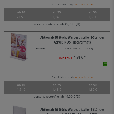
* zzgl. MwSt. zzgl.
Versandkosten
ab 10
ab 25
ab 50
2,05 €
1,94 €
1,83 €
versandkostenfrei ab 49,90 € (D)
Aktion ab 10 Stück: Werbeaufsteller T-Ständer
Acryl DIN A5 (Hochformat)
Format
148 x 210 mm (DIN A5)
1,59 € *
UVP 1,95 €
* zzgl. MwSt. zzgl.
Versandkosten
ab 10
ab 25
ab 50
1,51 €
1,43 €
1,35 €
versandkostenfrei ab 49,90 € (D)
Aktion ab 10 Stück: Werbeaufsteller T-Ständer