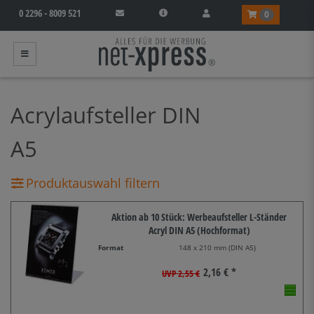
0 2296 - 8009 521
0
Acrylaufsteller DIN
A5
Produktauswahl filtern
Aktion ab 10 Stück: Werbeaufsteller L-Ständer
Acryl DIN A5 (Hochformat)
Format
148 x 210 mm (DIN A5)
2,16 € *
UVP 2,55 €