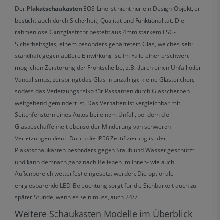
Der
Plakatschaukasten
EOS-Line ist nicht nur ein Design-Objekt, er
besticht auch durch Sicherheit, Qualität und Funktionalität. Die
rahmenlose Ganzglasfront besteht aus 4mm starkem ESG-
Sicherheitsglas, einem besonders gehärtetem Glas, welches sehr
standhaft gegen außere Einwirkung ist. Im Falle einer erschwert
möglichen Zerstörung der Frontscheibe, z.B. durch einen Unfall oder
Vandalismus, zerspringt das Glas in unzählige kleine Glasteilchen,
sodass das Verletzungsrisiko für Passanten durch Glasscherben
weitgehend gemindert ist. Das Verhalten ist vergleichbar mit
Seitenfenstern eines Autos bei einem Unfall, bei dem die
Glasbeschaffenheit ebenso der Minderung von schweren
Verletzungen dient. Durch die IP56 Zertifizierung ist der
Plakatschaukasten besonders gegen Staub und Wasser geschützt
und kann demnach ganz nach Belieben im Innen- wie auch
Außenbereich wetterfest eingesetzt werden. Die optionale
enrgiesparende LED-Beleuchtung sorgt für die Sichbarkeit auch zu
später Stunde, wenn es sein muss, auch 24/7.
Weitere Schaukasten Modelle im Überblick