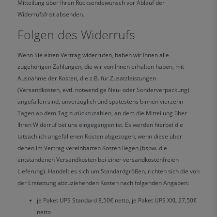
Mitteilung über Ihren Rücksendewunsch vor Ablauf der
Widerrufsfrist absenden.
Folgen des Widerrufs
Wenn Sie einen Vertrag widerrufen, haben wir Ihnen alle
zugehörigen Zahlungen, die wir von Ihnen erhalten haben, mit
Ausnahme der Kosten, die z.B. für Zusatzleistungen
(Versandkosten, evtl. notwendige Neu- oder Sonderverpackung)
angefallen sind, unverzüglich und spätestens binnen vierzehn
Tagen ab dem Tag zurückzuzahlen, an dem die Mitteilung über
Ihren Widerruf bei uns eingegangen ist. Es werden hierbei die
tatsächlich angefallenen Kosten abgezogen, wenn diese über
denen im Vertrag vereinbarten Kosten liegen (bspw. die
entstandenen Versandkosten bei einer versandkostenfreien
Lieferung). Handelt es sich um Standardgrößen, richten sich die von
der Erstattung abzuziehenden Kosten nach folgenden Angaben:
je Paket UPS Standard 8,50€ netto, je Paket UPS XXL 27,50€
netto