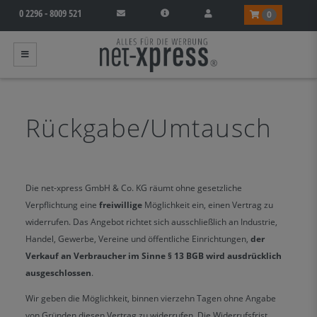
0 2296 - 8009 521
0
Rückgabe/Umtausch
Die net-xpress GmbH & Co. KG räumt ohne gesetzliche
Verpflichtung eine
freiwillige
Möglichkeit ein, einen Vertrag zu
widerrufen. Das Angebot richtet sich ausschließlich an
Industrie,
Handel, Gewerbe, Vereine und öffentliche Einrichtungen,
der
Verkauf an Verbraucher im Sinne § 13 BGB wird ausdrücklich
ausgeschlossen
.
Wir geben die Möglichkeit, binnen vierzehn Tagen ohne Angabe
von Gründen diesen Vertrag zu widerrufen. Die Widerrufsfrist