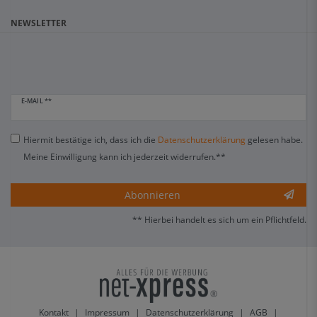
NEWSLETTER
E-MAIL **
Hiermit bestätige ich, dass ich die
Daten­schutz­erklärung
gelesen habe.
Meine Einwilligung kann ich jederzeit widerrufen.**
Abonnieren
** Hierbei handelt es sich um ein Pflichtfeld.
Kontakt
|
Impressum
|
Datenschutzerklärung
|
AGB
|