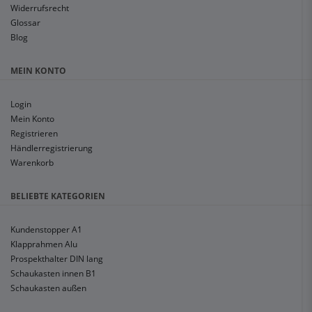
Widerrufsrecht
Glossar
Blog
MEIN KONTO
Login
Mein Konto
Registrieren
Händlerregistrierung
Warenkorb
BELIEBTE KATEGORIEN
Kundenstopper A1
Klapprahmen Alu
Prospekthalter DIN lang
Schaukasten innen B1
Schaukasten außen