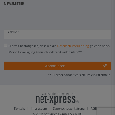
NEWSLETTER
E-MAIL **
Hiermit bestätige ich, dass ich die
Daten­schutz­erklärung
gelesen habe.
Meine Einwilligung kann ich jederzeit widerrufen.**
Abonnieren
** Hierbei handelt es sich um ein Pflichtfeld.
Kontakt
|
Impressum
|
Datenschutzerklärung
|
AGB
|
© 2026 net-xpress GmbH & Co. KG