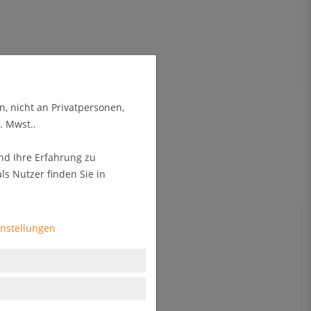
n, nicht an Privatpersonen,
. Mwst..
nd Ihre Erfahrung zu
s Nutzer finden Sie in
instellungen