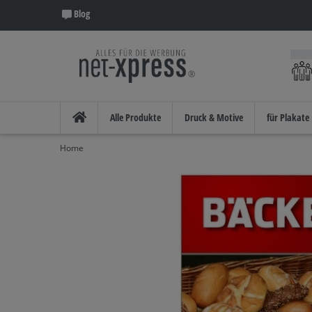
Blog
Alle Produkte
Druck & Motive
für Plakate