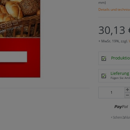
mm)
Details und techni
30,13 
+ MwSt. 19%, zzgl.
Produktio
Lieferung 
Fügen Sie Arti
+ Sichere Zahl