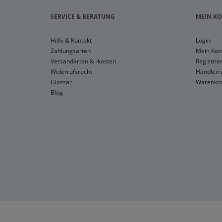
SERVICE & BERATUNG
MEIN K
Hilfe & Kontakt
Login
Zahlungsarten
Mein Kon
Versandarten & -kosten
Registrie
Widerrufsrecht
Händlerre
Glossar
Warenko
Blog