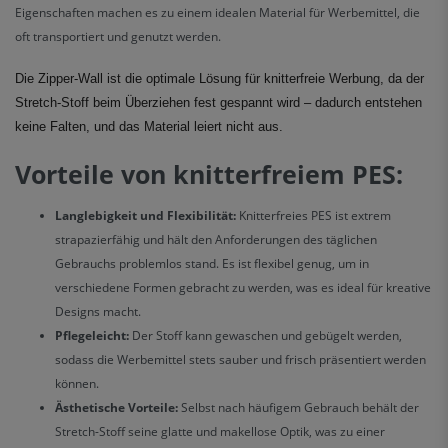
Eigenschaften machen es zu einem idealen Material für Werbemittel, die
oft transportiert und genutzt werden.
Die Zipper-Wall ist die optimale Lösung für knitterfreie Werbung, da der
Stretch-Stoff beim Überziehen fest gespannt wird – dadurch entstehen
keine Falten, und das Material leiert nicht aus.
Vorteile von knitterfreiem PES:
Langlebigkeit und Flexibilität:
Knitterfreies PES ist extrem
strapazierfähig und hält den Anforderungen des täglichen
Gebrauchs problemlos stand. Es ist flexibel genug, um in
verschiedene Formen gebracht zu werden, was es ideal für kreative
Designs macht.
Pflegeleicht:
Der Stoff kann gewaschen und gebügelt werden,
sodass die Werbemittel stets sauber und frisch präsentiert werden
können.
Ästhetische Vorteile:
Selbst nach häufigem Gebrauch behält der
Stretch-Stoff seine glatte und makellose Optik, was zu einer