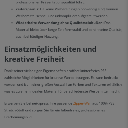
professionellen Präsentationsqualität führt.
Zeitersparnis:
Da keine Vorbereitungen notwendig sind, können
Werbemittel schnell und unkompliziert aufgestellt werden.
Wiederholte Verwendung ohne Qualitätseinbußen:
Das
Material bleibt über lange Zeit formstabil und behält seine Qualität,
auch bei häufiger Nutzung.
Einsatzmöglichkeiten und
kreative Freiheit
Dank seiner vielseitigen Eigenschaften eröffnet knitterfreies PES
zahlreiche Möglichkeiten für kreative Werbelösungen. Es kann bedruckt
werden und ist in einer großen Auswahl an Farben und Texturen erhältlich,
was es zu einem idealen Material für verschiedenste Werbemittel macht.
Erwerben Sie bei net-xpress Ihre passende
Zipper-Wall
aus 100% PES
Stretch-Stoff und sorgen Sie für ein faltenfreies, professionelles
Erscheinungsbild.