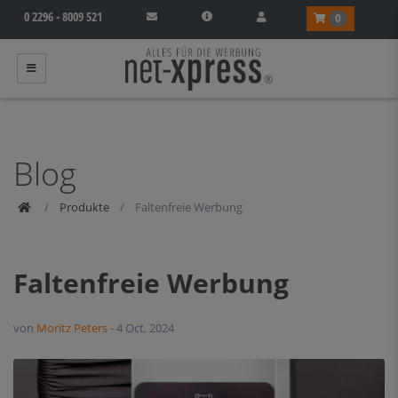
0 2296 - 8009 521
0
Produkte
Produkte
Faltenfreie Werbung
Faltenfreie Werbung
von
Moritz Peters
-
4 Oct, 2024