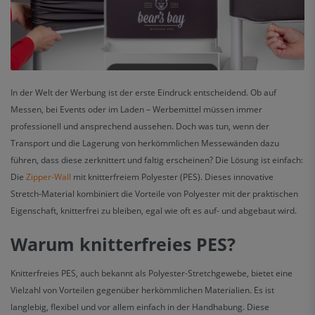
In der Welt der Werbung ist der erste Eindruck entscheidend. Ob auf
Messen, bei Events oder im Laden – Werbemittel müssen immer
professionell und ansprechend aussehen. Doch was tun, wenn der
Transport und die Lagerung von herkömmlichen Messewänden dazu
führen, dass diese zerknittert und faltig erscheinen? Die Lösung ist einfach:
Die
Zipper-Wall
mit knitterfreiem Polyester (PES). Dieses innovative
Stretch-Material kombiniert die Vorteile von Polyester mit der praktischen
Eigenschaft, knitterfrei zu bleiben, egal wie oft es auf- und abgebaut wird.
Warum knitterfreies PES?
Knitterfreies PES, auch bekannt als Polyester-Stretchgewebe, bietet eine
Vielzahl von Vorteilen gegenüber herkömmlichen Materialien. Es ist
langlebig, flexibel und vor allem einfach in der Handhabung. Diese