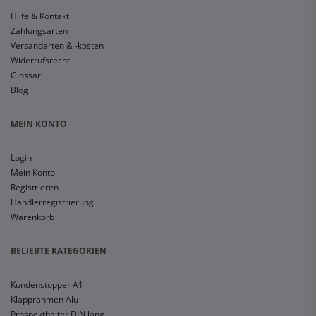
Hilfe & Kontakt
Zahlungsarten
Versandarten & -kosten
Widerrufsrecht
Glossar
Blog
MEIN KONTO
Login
Mein Konto
Registrieren
Händlerregistrierung
Warenkorb
BELIEBTE KATEGORIEN
Kundenstopper A1
Klapprahmen Alu
Prospekthalter DIN lang