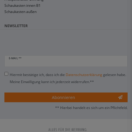
Schaukasten innen B1
Schaukasten außen
NEWSLETTER
E-MAIL **
Hiermit bestätige ich, dass ich die
Daten­schutz­erklärung
gelesen habe.
Meine Einwilligung kann ich jederzeit widerrufen.**
Abonnieren
** Hierbei handelt es sich um ein Pflichtfeld.