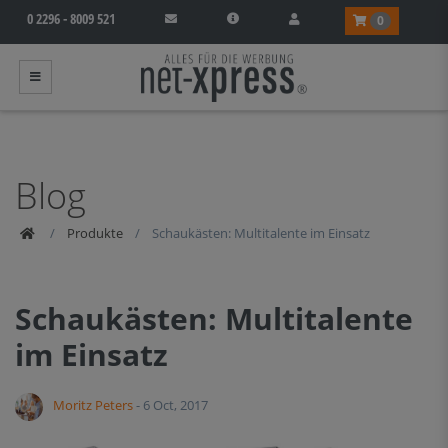
0 2296 - 8009 521
0
Produkte
Produkte
Schaukästen: Multitalente im Einsatz
Schaukästen: Multitalente
im Einsatz
Moritz Peters
-
6 Oct, 2017