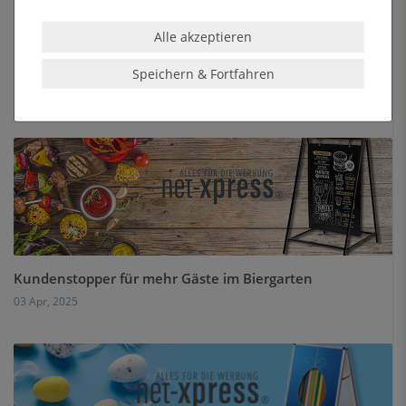
Alle akzeptieren
Sichtbar durch die dunkle Jahreszeit: Warum
Leuchtrahmen LED jetzt unverzichtbar sind
Speichern & Fortfahren
19 Sep, 2025
Kundenstopper für mehr Gäste im Biergarten
03 Apr, 2025