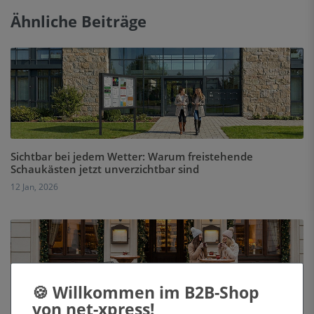
Ähnliche Beiträge
Sichtbar bei jedem Wetter: Warum freistehende
Schaukästen jetzt unverzichtbar sind
12 Jan, 2026