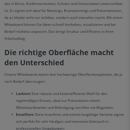
das in Büros, Konferenzräumen, Schulen und Universitäten unverzichtbar
ist. Es eignet sich ideal für Meetings, Brainstormings und Präsentationen,
da es Inhalte nicht nur sichtbar, sondern auch interaktiv macht. Mit einem
Whiteboard können Sie Ideen schnell festhalten, visualisieren und bei
Bedarf mühelos anpassen. Das bringt Struktur und Effizienz in Ihren
Arbeitsalltag.
Die richtige Oberfläche macht
den Unterschied
Unsere Whiteboards bieten drei hochwertige Oberflächenoptionen, die je
nach Bedarf überzeugen:
Lackiert:
Eine robuste und kosteneffiziente Wahl für den
regelmäßigen Einsatz, ideal zur Präsentation mittels
Whiteboardmarker und Befestigung von Infos mit Magneten.
Emailliert:
Diese kratzfeste und extrem langlebige Variante eignet
sich perfekt für sehr häufigen und intensiven Gebrauch in
professionellen Umgebungen.