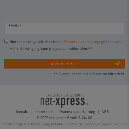
E-MAIL **
Hiermit bestätige ich, dass ich die
Daten­schutz­erklärung
gelesen habe.
Meine Einwilligung kann ich jederzeit widerrufen.**
Abonnieren
** Hierbei handelt es sich um ein Pflichtfeld.
Kontakt
|
Impressum
|
Datenschutzerklärung
|
AGB
|
© 2026 net-xpress GmbH & Co. KG
*Preise zzgl. ges. MwSt., Angebot nur für Industrie, Handel, Gewerbe, Vereine