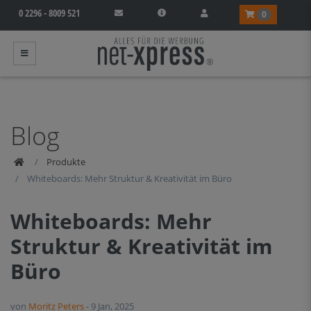
0 2296 - 8009 521
0
Produkte
Produkte
Whiteboards: Mehr Struktur & Kreativität im Büro
Whiteboards: Mehr
Struktur & Kreativität im
Büro
von
Moritz Peters
-
9 Jan, 2025