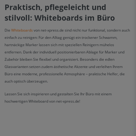
Praktisch, pflegeleicht und
stilvoll: Whiteboards im Büro
Die
Whiteboards
von net-xpress.de sind nicht nur funktional, sondern auch
einfach zu reinigen: Für den Alltag genügt ein trockener Schwamm,
hartnäckige Marker lassen sich mit speziellen Reinigern mühelos
entfernen. Dank der individuell positionierbaren Ablage für Marker und
Zubehör bleiben Sie flexibel und organisiert. Besonders die edlen
Glasvarianten setzen zudem ästhetische Akzente und verleihen Ihrem
Büro eine moderne, professionelle Atmosphäre – praktische Helfer, die
auch optisch überzeugen.
Lassen Sie sich inspirieren und gestalten Sie Ihr Büro mit einem
hochwertigen Whiteboard von net-xpress.de!