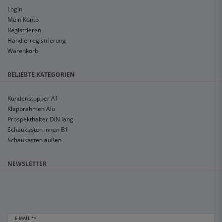
Login
Mein Konto
Registrieren
Händlerregistrierung
Warenkorb
BELIEBTE KATEGORIEN
Kundenstopper A1
Klapprahmen Alu
Prospekthalter DIN lang
Schaukasten innen B1
Schaukasten außen
NEWSLETTER
E-MAIL **