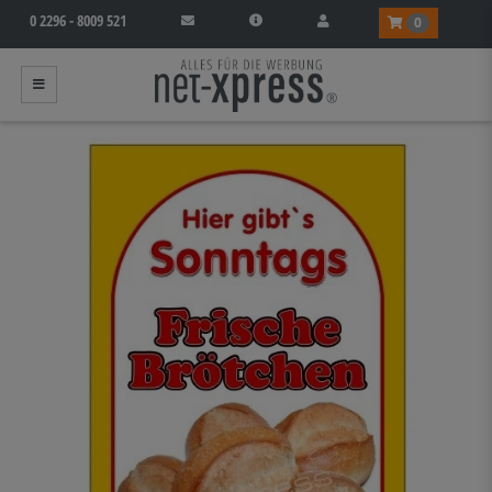
0 2296 - 8009 521
0