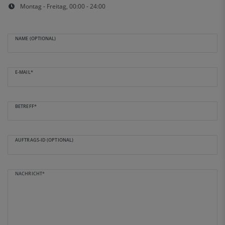
Montag - Freitag, 00:00 - 24:00
NAME (OPTIONAL)
E-MAIL*
BETREFF*
AUFTRAGS-ID (OPTIONAL)
NACHRICHT*