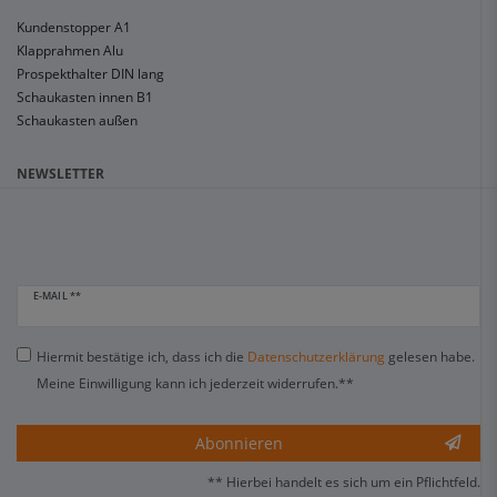
Kundenstopper A1
Klapprahmen Alu
Prospekthalter DIN lang
Schaukasten innen B1
Schaukasten außen
NEWSLETTER
E-MAIL **
Hiermit bestätige ich, dass ich die
Daten­schutz­erklärung
gelesen habe.
Meine Einwilligung kann ich jederzeit widerrufen.**
Abonnieren
** Hierbei handelt es sich um ein Pflichtfeld.