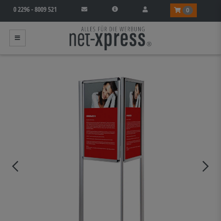
0 2296 - 8009 521
0