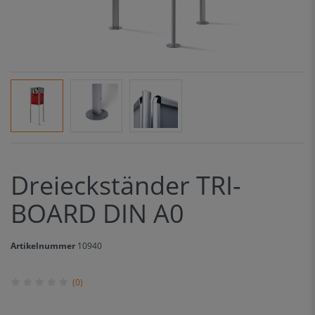
Dreieckständer TRI-
BOARD DIN A0
Artikelnummer
10940
(0)