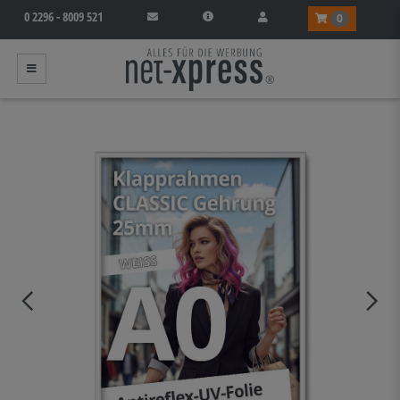
0 2296 - 8009 521
0