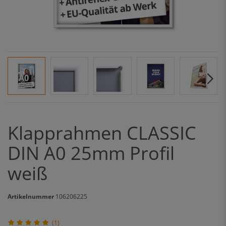
Klapprahmen CLASSIC
DIN A0 25mm Profil
weiß
Artikelnummer
106206225
(1)