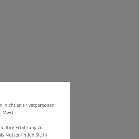
n, nicht an Privatpersonen,
. Mwst..
nd Ihre Erfahrung zu
s Nutzer finden Sie in