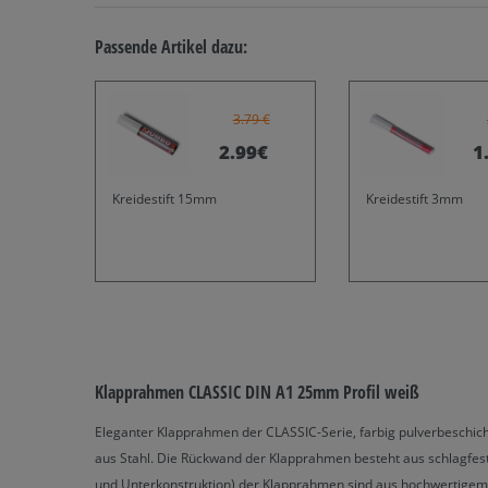
Passende Artikel dazu:
3.79 €
2.99€
1
Kreidestift 15mm
Kreidestift 3mm
Klapprahmen CLASSIC DIN A1 25mm Profil weiß
Eleganter Klapprahmen der CLASSIC-Serie, farbig pulverbeschich
aus Stahl. Die Rückwand der Klapprahmen besteht aus schlagfest
und Unterkonstruktion) der Klapprahmen sind aus hochwertigem 