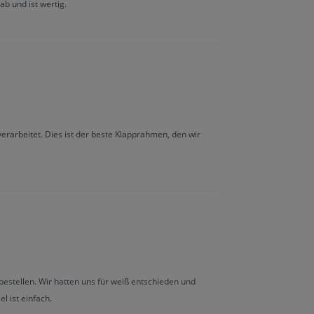
ab und ist wertig.
erarbeitet. Dies ist der beste Klapprahmen, den wir
stellen. Wir hatten uns für weiß entschieden und
l ist einfach.