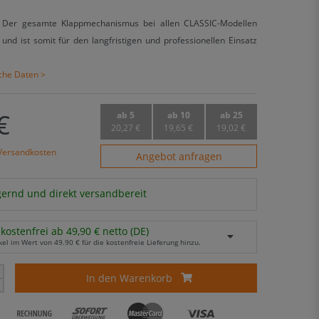
Der gesamte Klappmechanismus bei allen CLASSIC-Modellen
und ist somit für den langfristigen und professionellen Einsatz
sche Daten >
€
ab 5
ab 10
ab 25
20,27 €
19,65 €
19,02 €
Versandkosten
Angebot anfragen
agernd und direkt versandbereit
kostenfrei ab 49,90 € netto (DE)
kel im Wert von 49.90 € für die kostenfreie Lieferung hinzu.
In den Warenkorb