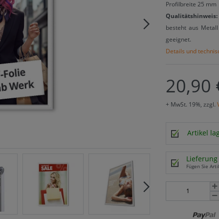
Profilbreite 25 mm
Qualitätshinweis:
besteht aus Metall 
geeignet.
Details und techni
20,90 
+ MwSt. 19%, zzgl.
Artikel l
Lieferung 
Fügen Sie Arti