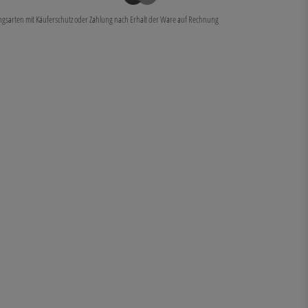
ungsarten mit Käuferschutz oder Zahlung nach Erhalt der Ware auf Rechnung