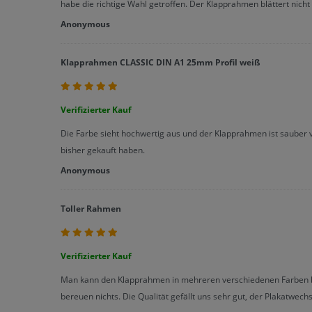
habe die richtige Wahl getroffen. Der Klapprahmen blättert nicht 
Anonymous
Klapprahmen CLASSIC DIN A1 25mm Profil weiß
Verifizierter Kauf
Die Farbe sieht hochwertig aus und der Klapprahmen ist sauber v
bisher gekauft haben.
Anonymous
Toller Rahmen
Verifizierter Kauf
Man kann den Klapprahmen in mehreren verschiedenen Farben be
bereuen nichts. Die Qualität gefällt uns sehr gut, der Plakatwechse