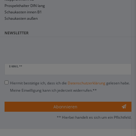
Prospekthalter DIN lang
Schaukasten innen B1
Schaukasten außen
NEWSLETTER
E-MAIL **
Hiermit bestätige ich, dass ich die
Daten­schutz­erklärung
gelesen habe.
Meine Einwilligung kann ich jederzeit widerrufen.**
Abonnieren
** Hierbei handelt es sich um ein Pflichtfeld.