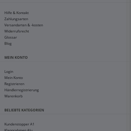
Hilfe & Kontakt
Zahlungsarten
Versandarten & -kosten
Widerrufsrecht
Glossar
Blog
MEIN KONTO
Login
Mein Konto
Registrieren
Händlerregistrierung
Warenkorb
BELIEBTE KATEGORIEN
Kundenstopper A1
Klapprahmen Alu