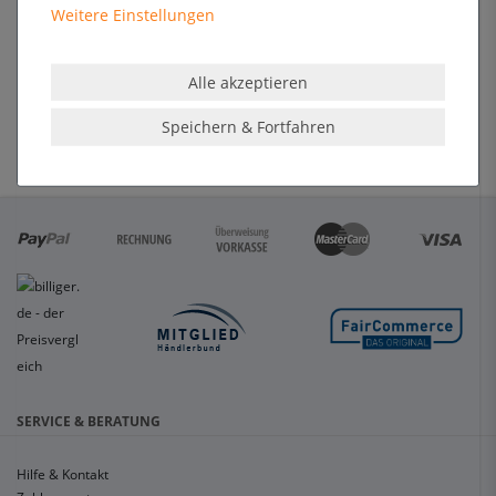
Weitere Einstellungen
Format
210 x 297 mm
Sichtmaß
190 x 277 mm
Alle akzeptieren
Rahmenmaß
241 x 328 x 10,8 mm
Speichern & Fortfahren
SERVICE & BERATUNG
Hilfe & Kontakt