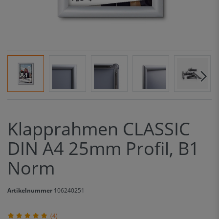
Klapprahmen CLASSIC
DIN A4 25mm Profil, B1
Norm
Artikelnummer
106240251
(4)