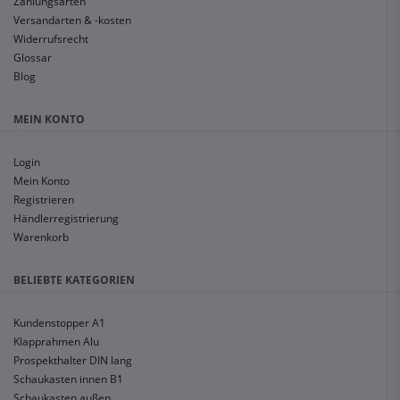
Zahlungsarten
Versandarten & -kosten
Widerrufsrecht
Glossar
Blog
MEIN KONTO
Login
Mein Konto
Registrieren
Händlerregistrierung
Warenkorb
BELIEBTE KATEGORIEN
Kundenstopper A1
Klapprahmen Alu
Prospekthalter DIN lang
Schaukasten innen B1
Schaukasten außen