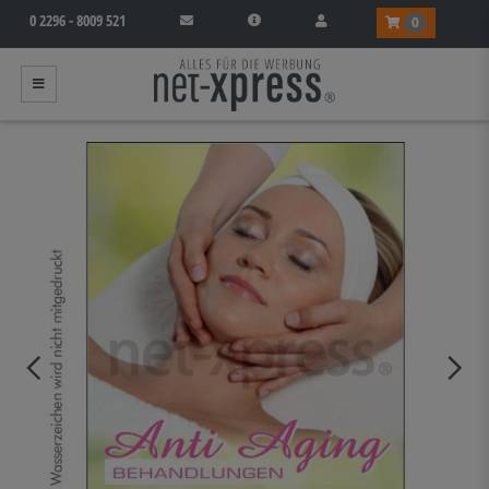
0 2296 - 8009 521
0