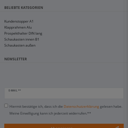
BELIEBTE KATEGORIEN
Kundenstopper A1
Klapprahmen Alu
Prospekthalter DIN lang
Schaukasten innen B1
Schaukasten außen
NEWSLETTER
E-MAIL **
Hiermit bestätige ich, dass ich die
Daten­schutz­erklärung
gelesen habe.
Meine Einwilligung kann ich jederzeit widerrufen.**