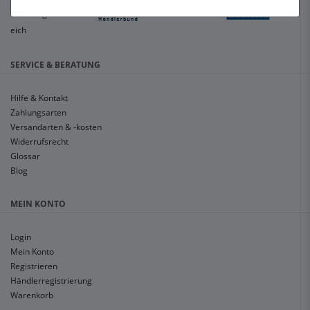
SERVICE & BERATUNG
Hilfe & Kontakt
Zahlungsarten
Versandarten & -kosten
Widerrufsrecht
Glossar
Blog
MEIN KONTO
Login
Mein Konto
Registrieren
Händlerregistrierung
Warenkorb