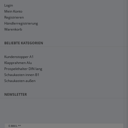
Login
Mein Konto
Registrieren
Händlerregistrierung
Warenkorb
BELIEBTE KATEGORIEN
Kundenstopper A1
Klapprahmen Alu
Prospekthalter DIN lang
Schaukasten innen B1
Schaukasten außen
NEWSLETTER
E-MAIL **