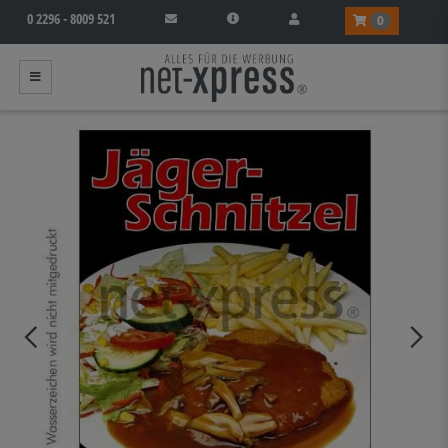
0 2296 - 8009 521
0