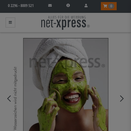
0 2296 - 8009 521
0