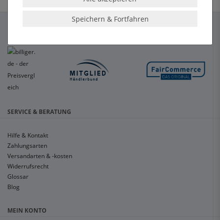
Speichern & Fortfahren
SERVICE & BERATUNG
Hilfe & Kontakt
Zahlungsarten
Versandarten & -kosten
Widerrufsrecht
Glossar
Blog
MEIN KONTO