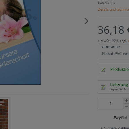
Stockfahne.
Details und techni
36,18 
+ MwSt. 19%, zzgl.
AUSFÜHRUNG
Produktio
Lieferung 
Fügen Sie Arti
+ Sichere Zahlun