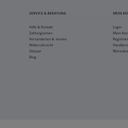
SERVICE & BERATUNG
MEIN K
Hilfe & Kontakt
Login
Zahlungsarten
Mein Kon
Versandarten & -kosten
Registrie
Widerrufsrecht
Händlerre
Glossar
Warenko
Blog