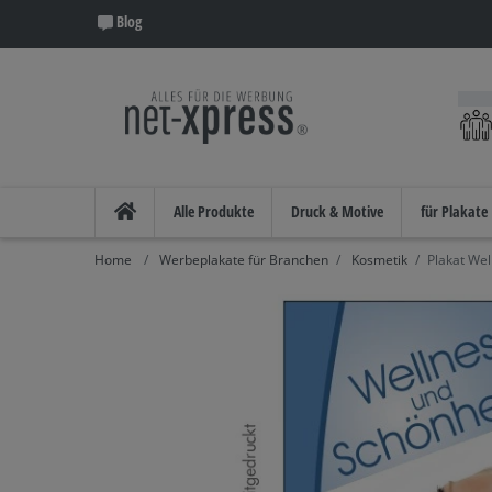
Blog
Alle Produkte
Druck & Motive
für Plakate
Werbeplakate für Branchen
Kosmetik
Plakat Wel