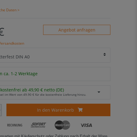
sche Daten >
€
Angebot anfragen
Versandkosten
n ca. 1-2 Werktage
kostenfrei ab 49,90 € netto (DE)
kel im Wert von 49.90 € für die kostenfreie Lieferung hinzu.
In den Warenkorb
gsarten mit Käuferschutz oder Zahlung nach Erhalt der Ware