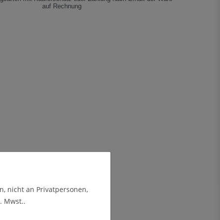
auf Rechnung
n, nicht an Privatpersonen,
. Mwst..