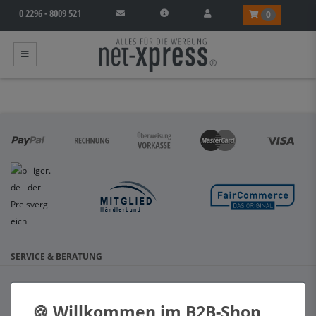
0 2296 - 8009 521
0
SERVICE & BERATUNG
Hilfe & Kontakt
Zahlungsarten