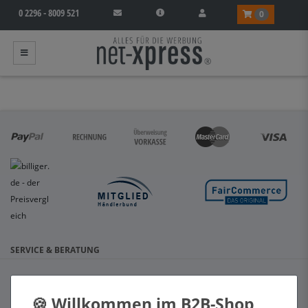
0 2296 - 8009 521
0
SERVICE & BERATUNG
Hilfe & Kontakt
Zahlungsarten