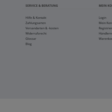
SERVICE & BERATUNG
MEIN K
Hilfe & Kontakt
Login
Zahlungsarten
Mein Kon
Versandarten & -kosten
Registrie
Widerrufsrecht
Händlerre
Glossar
Warenko
Blog