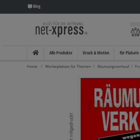
Blog
Alle Produkte
Druck & Motive
für Plakate
Werbeplakate für Themen
Räumungsverkauf
Po