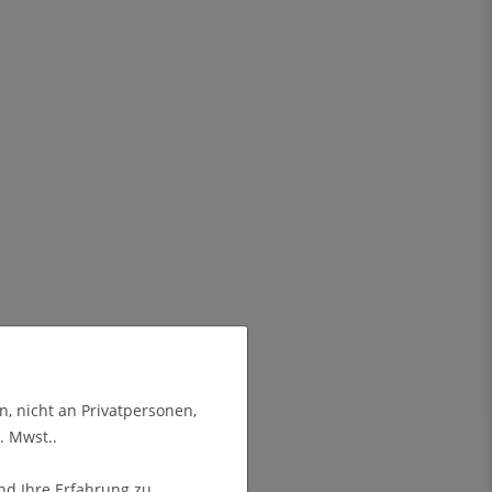
n, nicht an Privatpersonen,
. Mwst..
nd Ihre Erfahrung zu