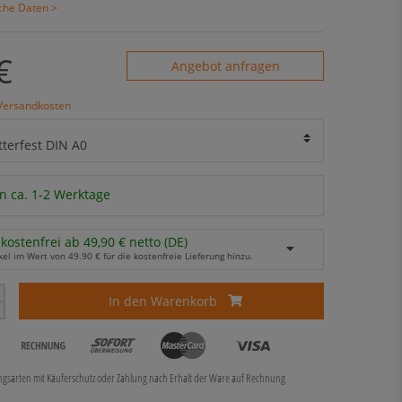
sche Daten >
€
Angebot anfragen
Versandkosten
n ca. 1-2 Werktage
kostenfrei ab 49,90 € netto (DE)
kel im Wert von 49.90 € für die kostenfreie Lieferung hinzu.
In den Warenkorb
ungsarten mit Käuferschutz oder Zahlung nach Erhalt der Ware auf Rechnung