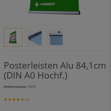
Posterleisten Alu 84,1cm
(DIN A0 Hochf.)
Artikelnummer
10285
(6)