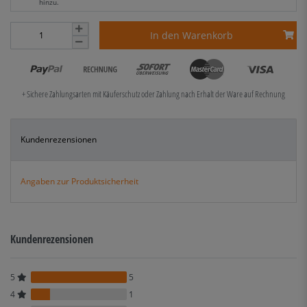
hinzu.
In den Warenkorb
+ Sichere Zahlungsarten mit Käuferschutz oder Zahlung nach Erhalt der Ware auf Rechnung
Kundenrezensionen
Angaben zur Produktsicherheit
Kundenrezensionen
5
5
4
1