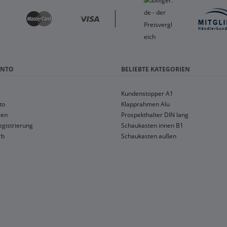
ONTO
BELIEBTE KATEGORIEN
Kundenstopper A1
to
Klapprahmen Alu
ren
Prospekthalter DIN lang
gistrierung
Schaukasten innen B1
rb
Schaukasten außen