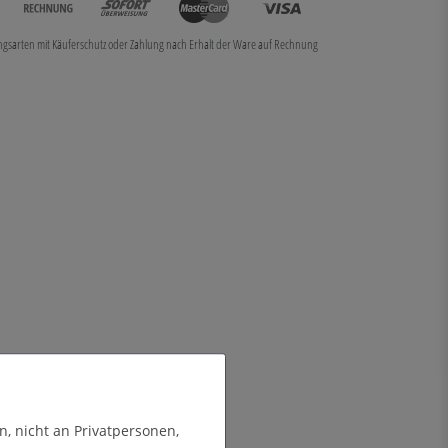
ungsarten mit Käuferschutz oder Zahlung nach Erhalt der Ware auf Rechnung
n, nicht an Privatpersonen,