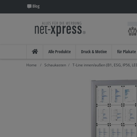
Blog
Alle Produkte
Druck & Motive
für Plakate
Schaukasten
T-Line innen/außen (B1, ESG, IP56, LE