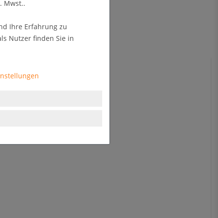
. Mwst..
nd Ihre Erfahrung zu
s Nutzer finden Sie in
instellungen