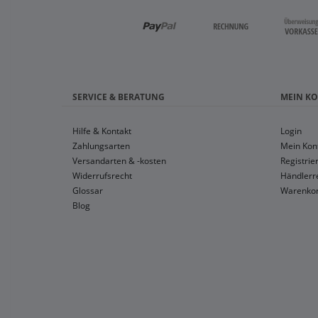
SERVICE & BERATUNG
MEIN K
Hilfe & Kontakt
Login
Zahlungsarten
Mein Kon
Versandarten & -kosten
Registrie
Widerrufsrecht
Händlerre
Glossar
Warenko
Blog