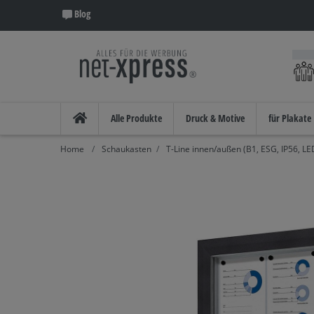
Blog
Alle Produkte
Druck & Motive
für Plakate
Schaukasten
T-Line innen/außen (B1, ESG, IP56, LE