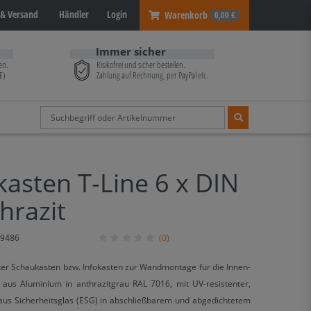
& Versand
Händler
Login
Warenkorb
0,00 €
Immer sicher
en.
Risikofrei und sicher bestellen.
E)
Zahlung auf Rechnung, per PayPal etc.
asten T-Line 6 x DIN
hrazit
9486
(0)
ter Schaukasten bzw. Infokasten zur Wandmontage für die Innen-
aus Aluminium in anthrazitgrau RAL 7016, mit UV-resistenter,
 aus Sicherheitsglas (ESG) in abschließbarem und abgedichtetem