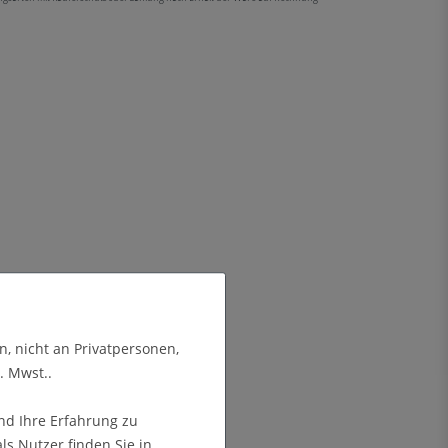
n, nicht an Privatpersonen,
. Mwst..
nd Ihre Erfahrung zu
s Nutzer finden Sie in