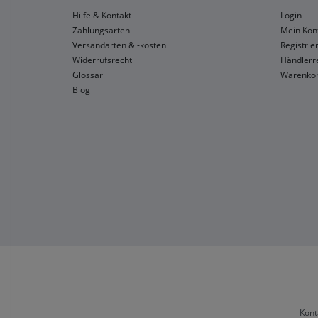
Hilfe & Kontakt
Login
Zahlungsarten
Mein Kon
Versandarten & -kosten
Registrie
Widerrufsrecht
Händlerre
Glossar
Warenko
Blog
Kont