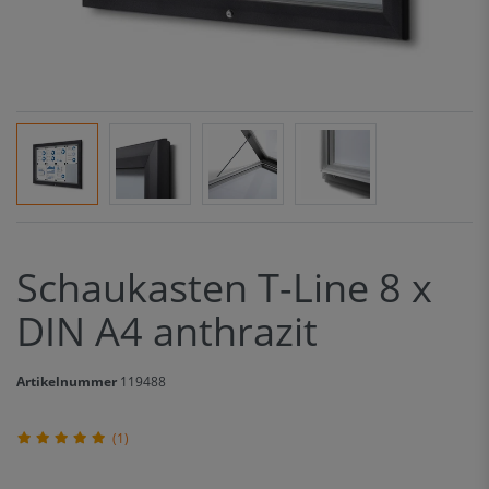
Schaukasten T-Line 8 x
DIN A4 anthrazit
Artikelnummer
119488
(1)