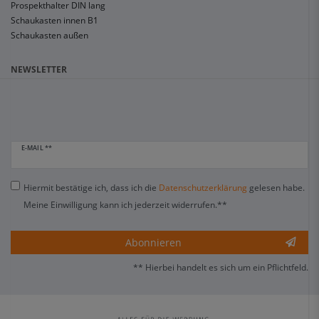
Prospekthalter DIN lang
Schaukasten innen B1
Schaukasten außen
NEWSLETTER
E-MAIL **
Hiermit bestätige ich, dass ich die
Daten­schutz­erklärung
gelesen habe.
Meine Einwilligung kann ich jederzeit widerrufen.**
Abonnieren
** Hierbei handelt es sich um ein Pflichtfeld.