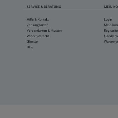
SERVICE & BERATUNG
MEIN K
Hilfe & Kontakt
Login
Zahlungsarten
Mein Kon
Versandarten & -kosten
Registrie
Widerrufsrecht
Händlerre
Glossar
Warenko
Blog