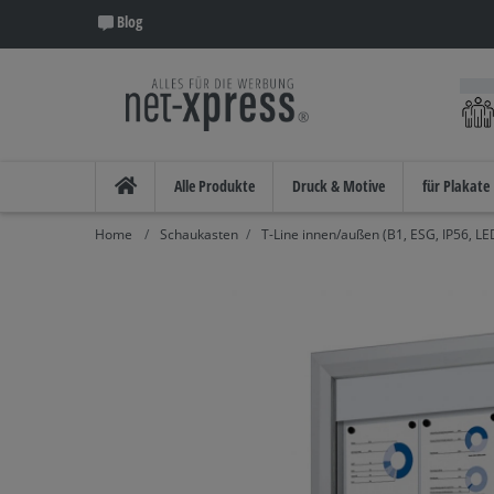
Blog
Alle Produkte
Druck & Motive
für Plakate
Schaukasten
T-Line innen/außen (B1, ESG, IP56, LE