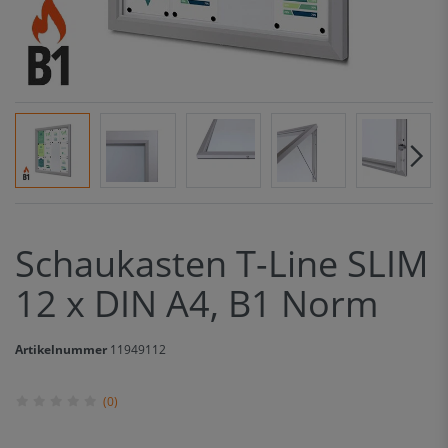
Schaukasten T-Line SLIM
12 x DIN A4, B1 Norm
Artikelnummer
11949112
(0)