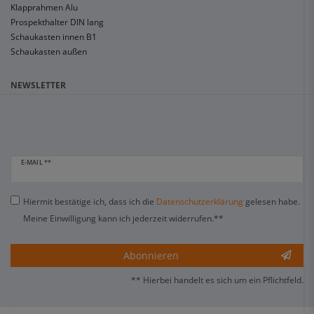
Klapprahmen Alu
Prospekthalter DIN lang
Schaukasten innen B1
Schaukasten außen
NEWSLETTER
E-MAIL **
Hiermit bestätige ich, dass ich die
Daten­schutz­erklärung
gelesen habe.
Meine Einwilligung kann ich jederzeit widerrufen.**
Abonnieren
** Hierbei handelt es sich um ein Pflichtfeld.