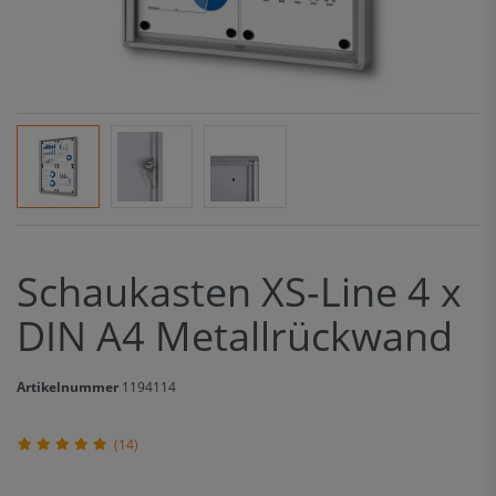
Schaukasten XS-Line 4 x
DIN A4 Metallrückwand
Artikelnummer
1194114
(14)