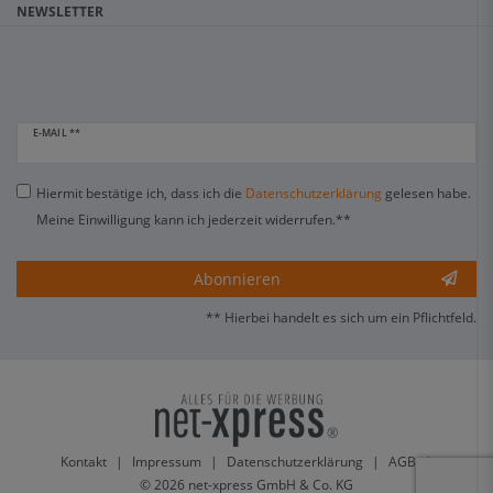
NEWSLETTER
E-MAIL **
Hiermit bestätige ich, dass ich die
Daten­schutz­erklärung
gelesen habe.
Meine Einwilligung kann ich jederzeit widerrufen.**
Abonnieren
** Hierbei handelt es sich um ein Pflichtfeld.
Kontakt
|
Impressum
|
Datenschutzerklärung
|
AGB
|
© 2026 net-xpress GmbH & Co. KG