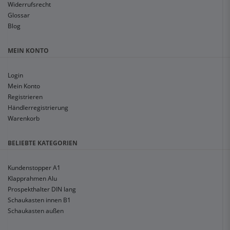
Widerrufsrecht
Glossar
Blog
MEIN KONTO
Login
Mein Konto
Registrieren
Händlerregistrierung
Warenkorb
BELIEBTE KATEGORIEN
Kundenstopper A1
Klapprahmen Alu
Prospekthalter DIN lang
Schaukasten innen B1
Schaukasten außen