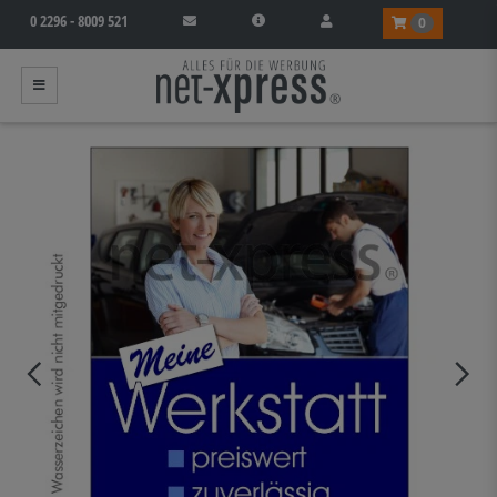
0 2296 - 8009 521
0