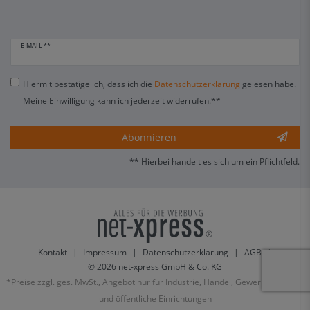
E-MAIL **
Hiermit bestätige ich, dass ich die
Daten­schutz­erklärung
gelesen habe.
Meine Einwilligung kann ich jederzeit widerrufen.**
Abonnieren
** Hierbei handelt es sich um ein Pflichtfeld.
Kontakt
|
Impressum
|
Datenschutzerklärung
|
AGB
|
© 2026 net-xpress GmbH & Co. KG
*Preise zzgl. ges. MwSt., Angebot nur für Industrie, Handel, Gewerbe, Vereine
und öffentliche Einrichtungen