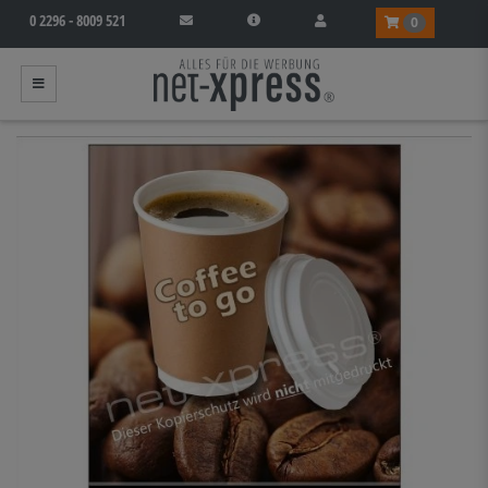
0 2296 - 8009 521
0