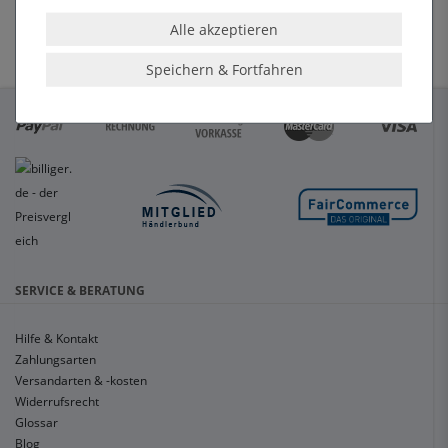
Alle akzeptieren
Speichern & Fortfahren
SERVICE & BERATUNG
Hilfe & Kontakt
Zahlungsarten
Versandarten & -kosten
Widerrufsrecht
Glossar
Blog