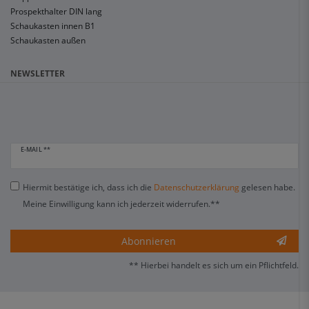
Prospekthalter DIN lang
Schaukasten innen B1
Schaukasten außen
NEWSLETTER
E-MAIL **
Hiermit bestätige ich, dass ich die
Daten­schutz­erklärung
gelesen habe.
Meine Einwilligung kann ich jederzeit widerrufen.**
Abonnieren
** Hierbei handelt es sich um ein Pflichtfeld.