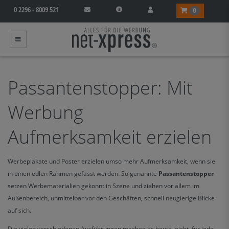
0 2296 - 8009 521
0
Passantenstopper: Mit
Werbung
Aufmerksamkeit erzielen
Werbeplakate und Poster erzielen umso mehr Aufmerksamkeit, wenn sie
in einen edlen Rahmen gefasst werden. So genannte
Passantenstopper
setzen Werbematerialien gekonnt in Szene und ziehen vor allem im
Außenbereich, unmittelbar vor den Geschäften, schnell neugierige Blicke
auf sich.
Die vielen verschiedenen Ausführungen machen es heute leicht, für jede