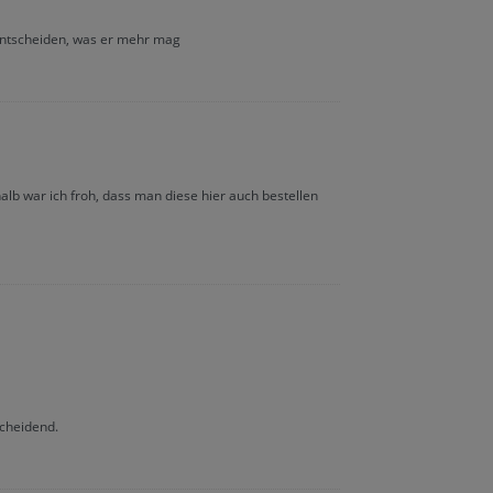
 entscheiden, was er mehr mag
lb war ich froh, dass man diese hier auch bestellen
cheidend.