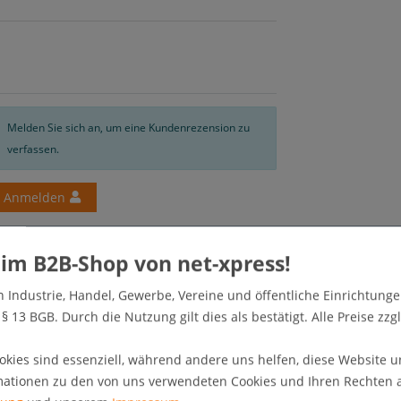
Melden Sie sich an, um eine Kundenrezension zu
verfassen.
Anmelden
n Industrie, Handel, Gewerbe, Vereine und öffentliche Einrichtunge
 13 BGB. Durch die Nutzung gilt dies als bestätigt. Alle Preise zzgl
okies sind essenziell, während andere uns helfen, diese Website u
mationen zu den von uns verwendeten Cookies und Ihren Rechten al