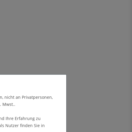
n, nicht an Privatpersonen,
. Mwst..
nd Ihre Erfahrung zu
s Nutzer finden Sie in