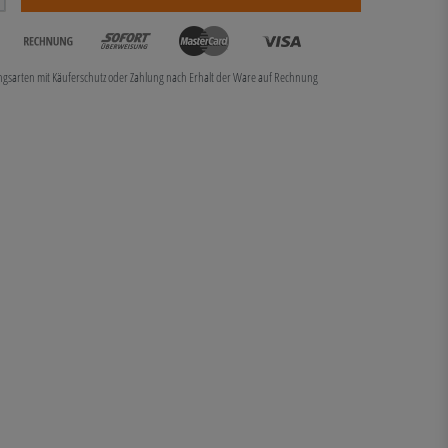
ungsarten mit Käuferschutz oder Zahlung nach Erhalt der Ware auf Rechnung