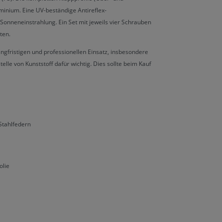
inium. Eine UV-beständige Antireflex-
 Sonneneinstrahlung. Ein Set mit jeweils vier Schrauben
ten.
langfristigen und professionellen Einsatz, insbesondere
telle von Kunststoff dafür wichtig. Dies sollte beim Kauf
Stahlfedern
olie