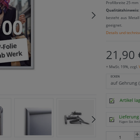
Profilbreite 25 mm
Qualitätshinweis:
besteht aus Metall 
geeignet.
Details und techni
21,90 
+ MwSt. 19%, zzgl.
ECKEN
Artikel l
Lieferung 
Fügen Sie Arti