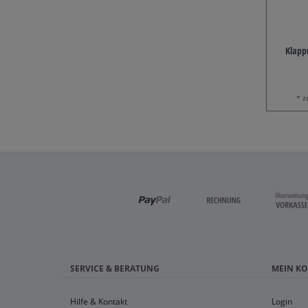
Klapp
* z
SERVICE & BERATUNG
MEIN K
Hilfe & Kontakt
Login