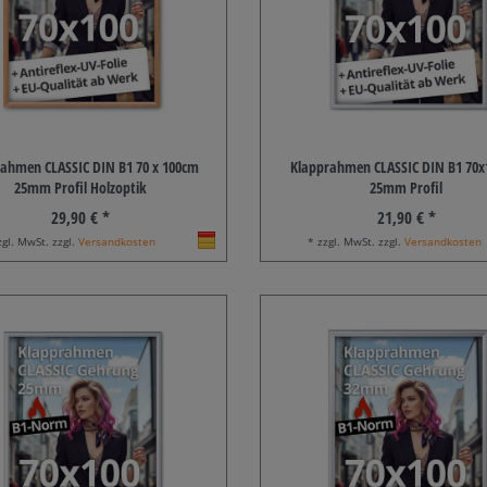
ahmen CLASSIC DIN B1 70 x 100cm
Klapprahmen CLASSIC DIN B1 70
25mm Profil Holzoptik
25mm Profil
29,90 € *
21,90 € *
zgl. MwSt. zzgl.
Versandkosten
* zzgl. MwSt. zzgl.
Versandkosten