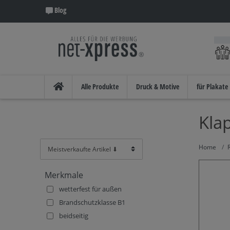
Blog
Alle Produkte
Druck & Motive
für Plakate
Kla
Merkmale
wetterfest für außen
Brandschutzklasse B1
beidseitig