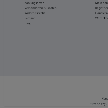
Zahlungsarten
Mein Kon
Versandarten & -kosten
Registrie
Widerrufsrecht
Händlerre
Glossar
Warenko
Blog
Kont
*Preise zzgl.