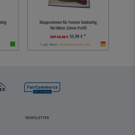
itig
Klapprahmen für Fenster beidseitig
70x100cm 32mm Profil
55,90 € *
UVP 64,88 €
* zzgl. Mwst.
versandkostenfrei (D)
NEWSLETTER