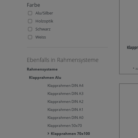
Farbe
Alu/Silber
Holzoptik
Schwarz
Weiss
Klappr
Ebenfalls in Rahmensysteme
* z
Rahmensysteme
Klapprahmen Alu
Klapprahmen DIN A4
Klapprahmen DIN A3
Klapprahmen DIN A2
Klapprahmen DIN A1
Klapprahmen DIN A0
Klapprahmen 50x70
Klapprahmen 70x100